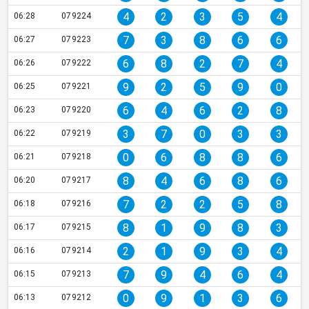
4
2
3
5
4
06:28
079224
7
3
8
6
6
06:27
079223
6
8
2
7
4
06:26
079222
9
2
5
9
0
06:25
079221
6
4
6
2
8
06:23
079220
3
7
0
3
3
06:22
079219
0
6
8
8
6
06:21
079218
8
4
6
8
6
06:20
079217
7
2
2
5
8
06:18
079216
8
1
9
8
3
06:17
079215
2
1
9
3
4
06:16
079214
7
9
4
6
4
06:15
079213
0
9
1
3
6
06:13
079212