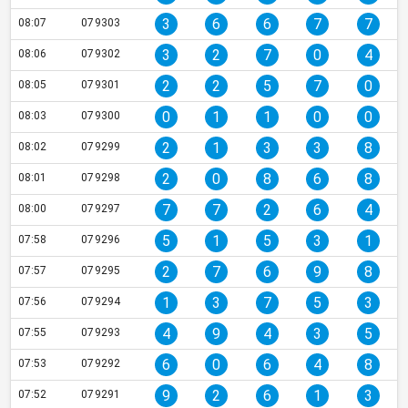
3
6
6
7
7
08:07
079303
3
2
7
0
4
08:06
079302
2
2
5
7
0
08:05
079301
0
1
1
0
0
08:03
079300
2
1
3
3
8
08:02
079299
2
0
8
6
8
08:01
079298
7
7
2
6
4
08:00
079297
5
1
5
3
1
07:58
079296
2
7
6
9
8
07:57
079295
1
3
7
5
3
07:56
079294
4
9
4
3
5
07:55
079293
6
0
6
4
8
07:53
079292
9
2
6
1
3
07:52
079291