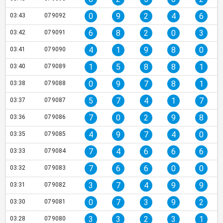
0
9
2
4
6
03:43
079092
6
8
2
0
3
03:42
079091
4
1
9
8
0
03:41
079090
1
5
8
8
1
03:40
079089
0
9
7
8
1
03:38
079088
5
7
4
1
7
03:37
079087
7
0
2
9
8
03:36
079086
4
9
7
4
0
03:35
079085
7
4
6
6
6
03:33
079084
7
6
6
0
0
03:32
079083
3
7
4
9
9
03:31
079082
0
7
3
9
2
03:30
079081
3
3
2
3
1
03:28
079080