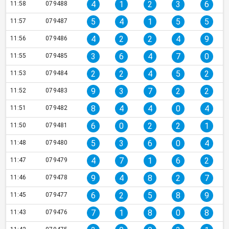
4
1
2
3
6
11:58
079488
5
4
1
5
5
11:57
079487
4
2
2
4
9
11:56
079486
3
6
4
7
0
11:55
079485
2
2
4
5
2
11:53
079484
9
3
7
2
2
11:52
079483
8
4
4
0
4
11:51
079482
6
0
2
2
1
11:50
079481
5
3
6
0
4
11:48
079480
4
7
1
6
2
11:47
079479
9
4
8
2
7
11:46
079478
6
2
5
8
9
11:45
079477
7
1
8
0
8
11:43
079476