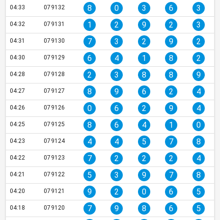
8
0
3
6
3
04:33
079132
1
2
9
2
3
04:32
079131
7
3
2
9
2
04:31
079130
6
4
1
8
2
04:30
079129
2
3
8
8
9
04:28
079128
8
9
6
2
4
04:27
079127
0
6
2
9
4
04:26
079126
8
6
4
1
0
04:25
079125
4
4
5
7
8
04:23
079124
7
2
2
2
4
04:22
079123
5
3
9
7
8
04:21
079122
9
2
0
6
5
04:20
079121
7
9
8
6
5
04:18
079120