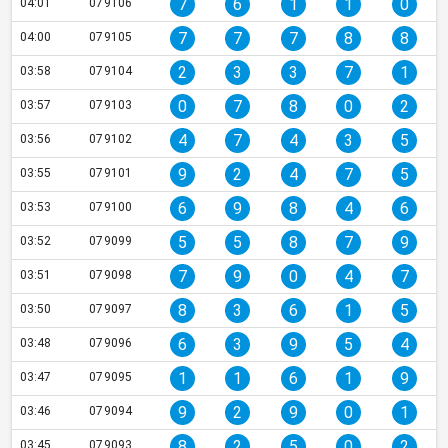
7
6
1
1
0
04:01
079106
7
7
7
8
8
04:00
079105
2
3
3
7
1
03:58
079104
0
7
8
0
2
03:57
079103
4
7
4
3
5
03:56
079102
9
2
4
7
5
03:55
079101
6
9
8
4
6
03:53
079100
5
5
8
7
9
03:52
079099
7
9
0
4
7
03:51
079098
8
3
6
1
5
03:50
079097
6
3
9
5
4
03:48
079096
1
1
6
1
9
03:47
079095
9
2
9
0
1
03:46
079094
8
2
5
0
2
03:45
079093