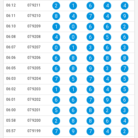
2
1
6
4
4
06:12
079211
8
4
7
4
9
06:11
079210
1
0
6
6
2
06:10
079209
4
0
6
5
6
06:08
079208
0
1
3
6
3
06:07
079207
6
8
6
8
8
06:06
079206
6
8
9
3
7
06:05
079205
7
5
7
4
5
06:03
079204
1
1
6
4
5
06:02
079203
6
6
7
9
6
06:01
079202
5
6
8
2
3
06:00
079201
2
8
8
6
4
05:58
079200
7
9
7
4
2
05:57
079199