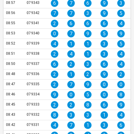
6
7
6
9
3
08:57
079343
7
7
3
9
5
08:56
079342
2
6
6
6
4
08:55
079341
0
7
9
5
9
08:53
079340
4
1
1
3
5
08:52
079339
2
4
1
3
4
08:51
079338
6
2
3
6
4
08:50
079337
2
1
2
9
2
08:48
079336
2
7
9
0
0
08:47
079335
9
0
5
0
8
08:46
079334
2
2
8
6
9
08:45
079333
8
3
3
1
4
08:43
079332
4
7
1
3
6
08:42
079331