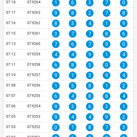
1
6
3
7
0
07:18
079264
9
8
2
7
8
07:17
079263
8
3
4
1
9
07:16
079262
3
7
7
8
6
07:15
079261
7
6
7
9
0
07:13
079260
4
4
9
1
4
07:12
079259
6
8
5
0
2
07:11
079258
9
1
3
9
4
07:10
079257
1
5
8
1
2
07:08
079256
6
4
8
8
4
07:07
079255
9
3
6
3
1
07:06
079254
9
4
4
9
2
07:05
079253
0
1
8
7
3
07:03
079252