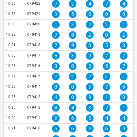
7
2
4
7
4
10:36
079422
3
5
0
0
0
10:35
079421
1
3
7
2
1
10:33
079420
7
8
2
0
2
10:32
079419
7
9
0
5
8
10:31
079418
6
3
9
7
7
10:30
079417
8
8
5
5
7
10:28
079416
7
2
7
3
1
10:27
079415
8
0
3
7
9
10:26
079414
4
8
9
1
0
10:25
079413
8
4
3
7
1
10:23
079412
2
6
5
4
4
10:22
079411
6
6
3
6
9
10:21
079410