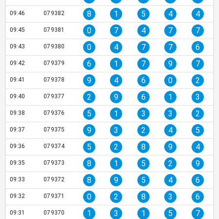
8
1
5
4
4
09:46
079382
0
7
4
7
7
09:45
079381
0
4
7
7
6
09:43
079380
6
1
7
9
7
09:42
079379
9
4
6
0
2
09:41
079378
2
9
6
1
3
09:40
079377
5
1
3
3
2
09:38
079376
9
3
2
4
5
09:37
079375
5
2
8
9
4
09:36
079374
8
1
5
2
9
09:35
079373
8
9
5
4
6
09:33
079372
0
2
8
3
6
09:32
079371
1
3
1
5
7
09:31
079370