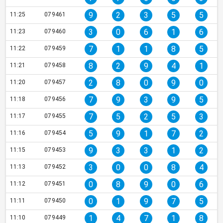
9
2
3
5
5
11:25
079461
3
0
6
1
6
11:23
079460
7
1
1
8
5
11:22
079459
8
2
9
4
1
11:21
079458
2
8
0
9
0
11:20
079457
7
9
3
9
5
11:18
079456
7
5
2
5
3
11:17
079455
5
9
1
7
2
11:16
079454
9
3
3
1
2
11:15
079453
3
0
0
8
4
11:13
079452
0
8
9
0
6
11:12
079451
0
1
9
7
5
11:11
079450
1
4
7
1
8
11:10
079449