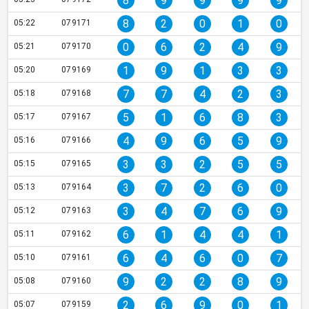
8
9
9
9
9
8
2
0
1
0
05:22
079171
0
6
2
4
9
05:21
079170
1
9
1
3
3
05:20
079169
7
7
4
2
3
05:18
079168
5
1
6
8
3
05:17
079167
4
9
6
5
9
05:16
079166
3
3
2
5
5
05:15
079165
3
7
2
6
0
05:13
079164
3
4
7
6
9
05:12
079163
6
1
4
4
1
05:11
079162
6
4
6
0
7
05:10
079161
9
2
2
8
9
05:08
079160
2
6
9
0
1
05:07
079159