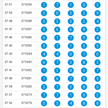
1
7
1
0
3
07:51
079290
3
0
3
2
9
07:50
079289
5
3
5
2
4
07:48
079288
5
6
6
8
2
07:47
079287
6
1
7
9
4
07:46
079286
3
7
1
3
5
07:45
079285
4
4
0
1
0
07:43
079284
6
7
3
8
3
07:42
079283
1
3
8
3
7
07:41
079282
1
6
7
0
9
07:40
079281
2
7
3
8
0
07:38
079280
7
7
1
0
2
07:37
079279
0
5
4
8
8
07:36
079278