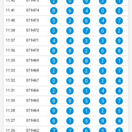
2
0
9
3
1
11:42
079475
8
6
4
0
2
11:41
079474
5
2
6
4
7
11:40
079473
3
9
7
6
2
11:38
079472
4
4
3
3
9
11:37
079471
8
8
2
6
8
11:36
079470
5
5
8
2
1
11:35
079469
2
1
2
3
7
11:33
079468
0
9
0
2
4
11:32
079467
2
5
1
4
4
11:31
079466
8
8
5
5
7
11:30
079465
9
7
1
2
5
11:28
079464
6
1
5
8
4
11:27
079463
7
7
6
5
3
11:26
079462