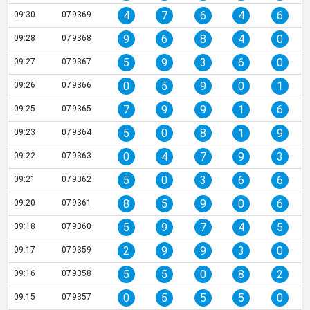
4
7
6
4
6
09:30
079369
9
6
8
4
0
09:28
079368
5
9
3
6
0
09:27
079367
0
5
9
0
1
09:26
079366
7
9
9
1
6
09:25
079365
5
0
8
1
9
09:23
079364
0
4
7
9
3
09:22
079363
5
0
3
6
6
09:21
079362
8
5
9
0
6
09:20
079361
5
9
7
4
5
09:18
079360
2
9
9
3
0
09:17
079359
5
5
0
8
2
09:16
079358
0
5
5
5
0
09:15
079357