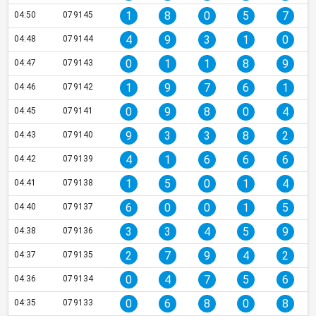
1
8
0
5
7
04:50
079145
4
9
3
1
0
04:48
079144
0
1
1
8
9
04:47
079143
1
9
7
6
1
04:46
079142
0
9
8
0
4
04:45
079141
9
3
3
8
2
04:43
079140
4
1
6
6
6
04:42
079139
1
5
0
1
4
04:41
079138
6
0
0
1
5
04:40
079137
3
3
4
5
9
04:38
079136
2
7
9
4
2
04:37
079135
0
4
7
5
6
04:36
079134
0
6
8
0
8
04:35
079133