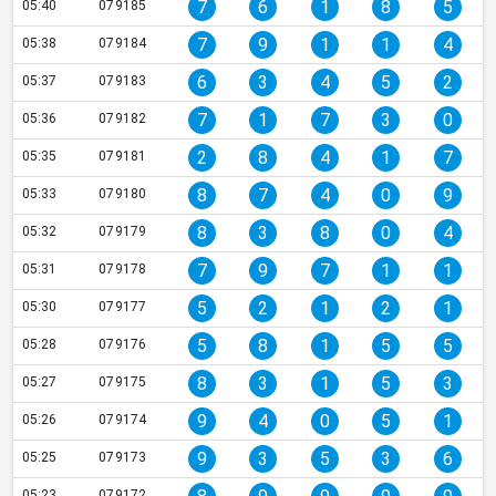
7
6
1
8
5
05:40
079185
7
9
1
1
4
05:38
079184
6
3
4
5
2
05:37
079183
7
1
7
3
0
05:36
079182
2
8
4
1
7
05:35
079181
8
7
4
0
9
05:33
079180
8
3
8
0
4
05:32
079179
7
9
7
1
1
05:31
079178
5
2
1
2
1
05:30
079177
5
8
1
5
5
05:28
079176
8
3
1
5
3
05:27
079175
9
4
0
5
1
05:26
079174
9
3
5
3
6
05:25
079173
05:23
079172