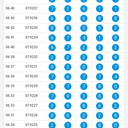
7
3
6
1
1
06:45
079237
6
1
6
8
8
06:43
079236
8
8
3
5
3
06:42
079235
6
7
4
1
8
06:41
079234
8
7
2
3
2
06:40
079233
2
2
3
8
9
06:38
079232
9
2
0
3
7
06:37
079231
7
6
7
7
4
06:36
079230
3
7
7
8
0
06:35
079229
7
9
3
8
5
06:33
079228
3
5
8
6
2
06:32
079227
0
0
2
2
8
06:31
079226
2
1
3
8
0
06:30
079225