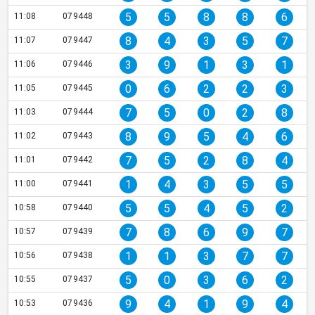
5
5
8
8
6
11:08
079448
8
4
3
5
7
11:07
079447
3
9
1
3
1
11:06
079446
0
6
2
2
3
11:05
079445
7
5
0
2
8
11:03
079444
8
9
5
4
6
11:02
079443
7
5
2
8
4
11:01
079442
1
4
3
5
5
11:00
079441
5
5
4
5
2
10:58
079440
7
8
6
9
7
10:57
079439
1
1
3
7
7
10:56
079438
5
0
3
6
2
10:55
079437
9
4
1
9
4
10:53
079436