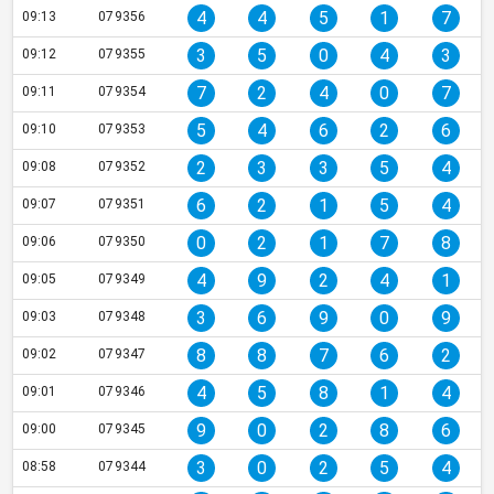
4
4
5
1
7
09:13
079356
3
5
0
4
3
09:12
079355
7
2
4
0
7
09:11
079354
5
4
6
2
6
09:10
079353
2
3
3
5
4
09:08
079352
6
2
1
5
4
09:07
079351
0
2
1
7
8
09:06
079350
4
9
2
4
1
09:05
079349
3
6
9
0
9
09:03
079348
8
8
7
6
2
09:02
079347
4
5
8
1
4
09:01
079346
9
0
2
8
6
09:00
079345
3
0
2
5
4
08:58
079344