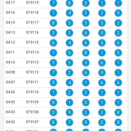
7
8
0
1
1
04:17
079119
1
4
3
3
9
04:16
079118
8
5
5
5
3
04:15
079117
3
3
6
9
2
04:13
079116
6
4
6
5
6
04:12
079115
1
5
8
1
5
04:11
079114
3
3
3
6
1
04:10
079113
7
2
6
9
1
04:08
079112
9
4
1
6
6
04:07
079111
1
2
3
1
1
04:06
079110
8
1
0
1
1
04:05
079109
0
9
2
2
8
04:03
079108
8
7
9
0
8
04:02
079107