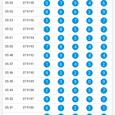
0
7
9
4
6
05:56
079198
8
6
6
2
9
05:55
079197
3
6
7
6
7
05:53
079196
1
8
5
6
3
05:52
079195
5
9
5
2
8
05:51
079194
7
8
4
4
5
05:50
079193
8
9
3
4
4
05:48
079192
1
6
4
5
2
05:47
079191
9
2
2
2
9
05:46
079190
1
3
9
0
9
05:45
079189
2
8
0
5
7
05:43
079188
9
4
6
9
0
05:42
079187
6
1
2
2
1
05:41
079186