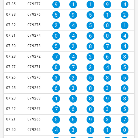
9
1
1
9
4
07:35
079277
5
9
5
1
2
07:33
079276
2
4
5
0
1
07:32
079275
0
4
6
0
4
07:31
079274
5
2
8
7
4
07:30
079273
7
4
2
6
8
07:28
079272
8
7
2
4
5
07:27
079271
3
2
5
8
5
07:26
079270
6
3
8
3
6
07:25
079269
1
5
8
9
8
07:23
079268
7
6
0
3
5
07:22
079267
5
6
9
3
7
07:21
079266
4
3
1
1
0
07:20
079265