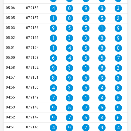
4
0
9
8
3
05:06
079158
1
8
6
5
2
05:05
079157
9
5
5
1
9
05:03
079156
1
3
3
8
9
05:02
079155
1
4
5
8
0
05:01
079154
6
4
5
5
7
05:00
079153
9
3
1
8
2
04:58
079152
8
9
5
3
3
04:57
079151
4
3
5
4
8
04:56
079150
7
2
1
4
5
04:55
079149
9
5
7
5
9
04:53
079148
9
7
6
4
6
04:52
079147
4
9
2
9
4
04:51
079146