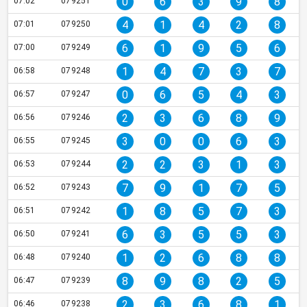
0
6
3
9
8
07:02
079251
4
1
4
2
8
07:01
079250
6
1
9
5
6
07:00
079249
1
4
7
3
7
06:58
079248
0
6
5
4
3
06:57
079247
2
3
6
8
9
06:56
079246
3
0
0
6
3
06:55
079245
2
2
3
1
3
06:53
079244
7
9
1
7
5
06:52
079243
1
8
5
7
3
06:51
079242
6
3
5
5
3
06:50
079241
1
2
6
8
8
06:48
079240
8
9
8
2
5
06:47
079239
2
3
6
8
1
06:46
079238